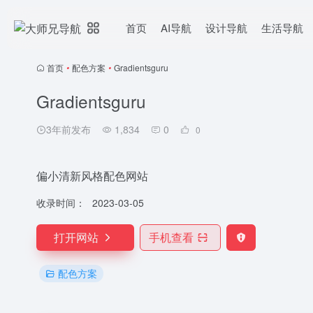
首页
AI导航
设计导航
生活导航
首页
•
配色方案
•
Gradientsguru
Gradientsguru
3年前发布
1,834
0
0
偏小清新风格配色网站
收录时间：
2023-03-05
打开网站
手机查看
配色方案