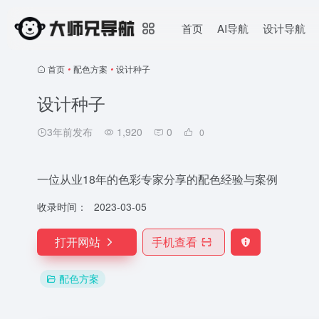
首页
AI导航
设计导航
首页
•
配色方案
•
设计种子
设计种子
3年前发布
1,920
0
0
一位从业18年的色彩专家分享的配色经验与案例
收录时间：
2023-03-05
打开网站
手机查看
配色方案