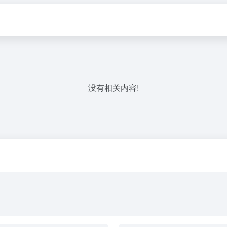
没有相关内容!