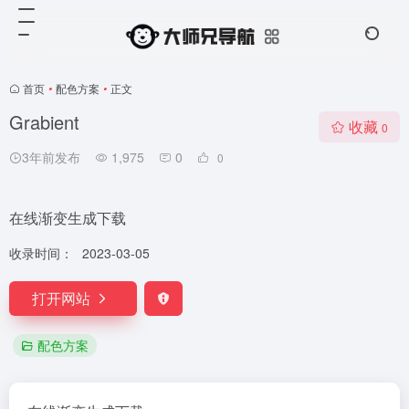
首页
•
配色方案
•
正文
Grabient
收藏
0
3年前发布
1,975
0
0
在线渐变生成下载
收录时间：
2023-03-05
打开网站
配色方案