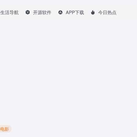
生活导航
开源软件
APP下载
今日热点
典电影