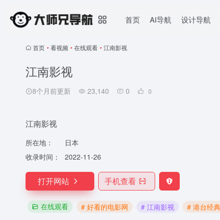
首页
AI导航
设计导航
首页
•
看视频
•
在线观看
•
江南影视
江南影视
8个月前更新
23,140
0
0
江南影视
所在地：
日本
收录时间：
2022-11-26
打开网站
手机查看
在线观看
# 好看的电影网
# 江南影视
# 港台经