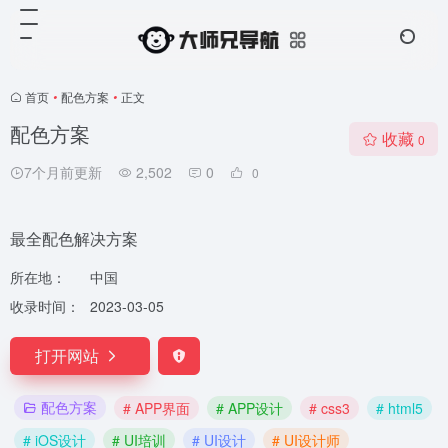
首页
•
配色方案
•
正文
配色方案
收藏
0
7个月前更新
2,502
0
0
最全配色解决方案
所在地：
中国
收录时间：
2023-03-05
打开网站
配色方案
# APP界面
# APP设计
# css3
# html5
# iOS设计
# UI培训
# UI设计
# UI设计师