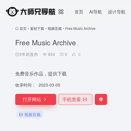
首页
AI导航
设计导航
首页
•
素材下载
•
视频音频
•
Free Music Archive
Free Music Archive
3年前发布
854
0
0
免费音乐作品，提供下载
收录时间：
2023-03-05
打开网站
手机查看
视频音频