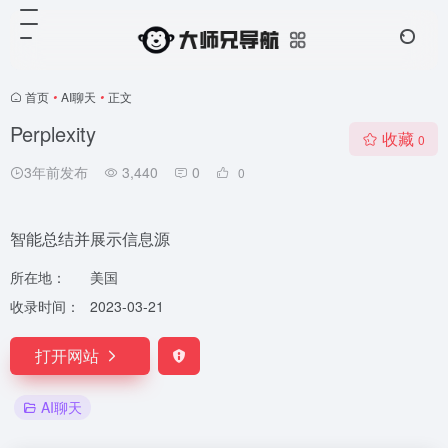
首页
•
AI聊天
•
正文
Perplexity
收藏
0
3年前发布
3,440
0
0
智能总结并展示信息源
所在地：
美国
收录时间：
2023-03-21
打开网站
AI聊天