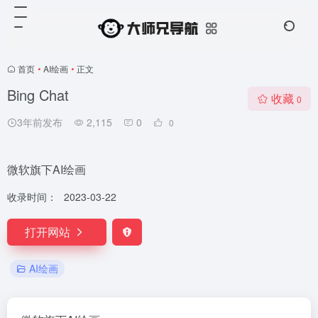
首页
•
AI绘画
•
正文
Bing Chat
收藏
0
3年前发布
2,115
0
0
微软旗下AI绘画
收录时间：
2023-03-22
打开网站
AI绘画