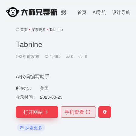
首页
AI导航
设计导航
首页
•
探索更多
•
Tabnine
Tabnine
3年前发布
1,665
0
0
AI代码编写助手
所在地：
美国
收录时间：
2023-03-23
打开网站
手机查看
探索更多