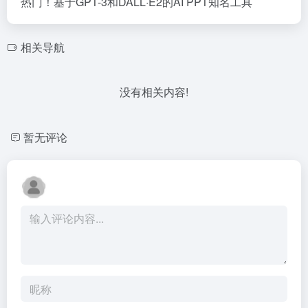
热门！基于GPT-3和DALL·E2的AI PPT知名工具
相关导航
没有相关内容!
暂无评论