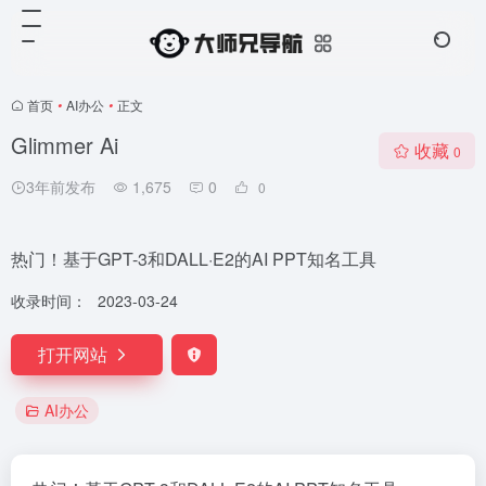
首页
•
AI办公
•
正文
Glimmer Ai
收藏
0
3年前发布
1,675
0
0
热门！基于GPT-3和DALL·E2的AI PPT知名工具
收录时间：
2023-03-24
打开网站
AI办公