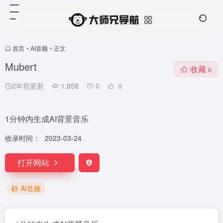
首页
•
AI音频
•
正文
Mubert
收藏
0
2年前更新
1,858
0
0
1分钟内生成AI背景音乐
收录时间：
2023-03-24
打开网站
AI音频