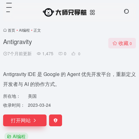
首页
•
AI编程
•
正文
Antigravity
收藏
0
7个月前更新
1,475
0
0
Antigravity IDE 是 Google 的 Agent 优先开发平台，重新定义
开发者与 AI 的协作方式。
所在地：
美国
收录时间：
2023-03-24
打开网站
AI编程