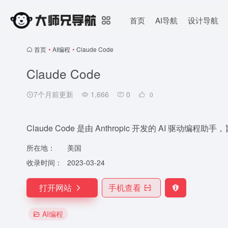
首页
AI导航
设计导航
首页
•
AI编程
•
Claude Code
Claude Code
7个月前更新
1,666
0
0
Claude Code 是由 Anthropic 开发的 AI
所在地：
美国
收录时间：
2023-03-24
打开网站
手机查看
AI编程