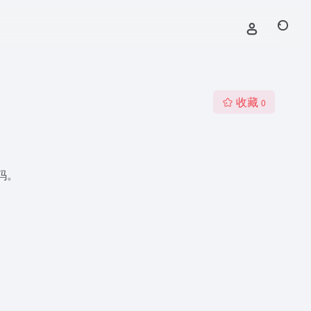
收藏
0
代码。