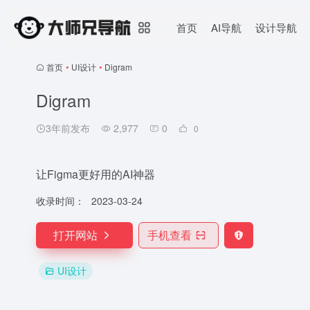
首页
AI导航
设计导航
首页
•
UI设计
•
Digram
Digram
3年前发布
2,977
0
0
让Figma更好用的AI神器
收录时间：
2023-03-24
打开网站
手机查看
UI设计