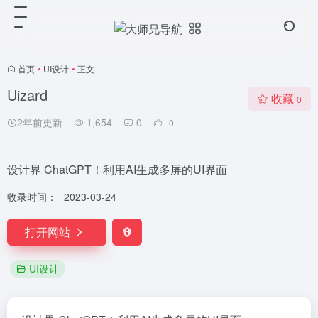
首页
•
UI设计
•
正文
Uizard
收藏
0
2年前更新
1,654
0
0
设计界 ChatGPT！利用AI生成多屏的UI界面
收录时间：
2023-03-24
打开网站
UI设计