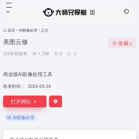
首页
•
AI图像处理
•
正文
美图云修
收藏
0
3年前发布
1,708
0
0
商业级AI影像处理工具
收录时间：
2023-03-24
打开网站
AI图像处理