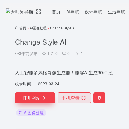
首页
AI导航
设计导航
生活导航
首页
•
AI图像处理
•
Change Style AI
Change Style AI
3年前发布
1,710
0
0
人工智能多风格肖像生成器！能够AI生成30种照片
收录时间：
2023-03-24
打开网站
手机查看
AI图像处理