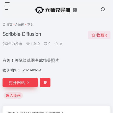
首页
•
AI绘画
•
正文
Scribble Diffusion
收藏
0
3年前发布
1,912
0
0
有趣！将鼠绘草图变成精美照片
收录时间：
2023-03-24
打开网站
AI绘画