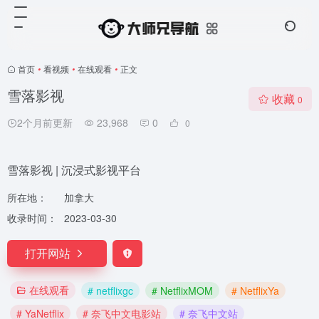
首页
•
看视频
•
在线观看
•
正文
雪落影视
收藏
0
2个月前更新
23,968
0
0
雪落影视 | 沉浸式影视平台
所在地：
加拿大
收录时间：
2023-03-30
打开网站
在线观看
# netflixgc
# NetflixMOM
# NetflixYa
# YaNetflix
# 奈飞中文电影站
# 奈飞中文站