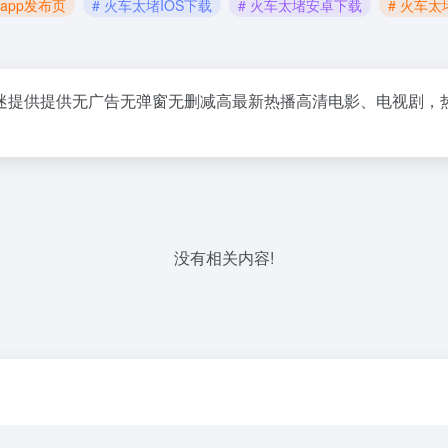
app发布页
# 火车太堵IOS下载
# 火车太堵安卓下载
# 火车
为广大影迷提供提供无广告无弹窗无删减高最新热播高清电影、电视
没有相关内容!