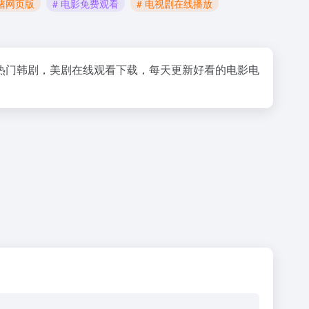
太堵网页版
# 电影免费观看
# 电视剧在线播放
剧，热门韩剧，美剧在线观看下载，每天更新好看的电影电