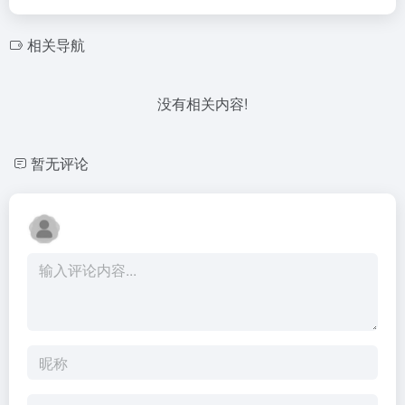
相关导航
没有相关内容!
暂无评论