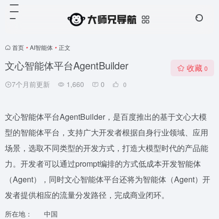
首页
•
AI智能体
•
正文
文心智能体平台AgentBuilder
收藏
0
7个月前更新
1,660
0
0
文心智能体平台AgentBuilder，是百度推出的基于文心大模
型的智能体平台，支持广大开发者根据自身行业领域、应用
场景，选取不同类型的开发方式，打造大模型时代的产品能
力。开发者可以通过prompt编排的方式低成本开发智能体
（Agent），同时文心智能体平台还将为智能体（Agent）开
发者提供相应的流量分发路径，完成商业闭环。
所在地：
中国