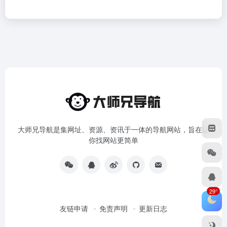
大师兄导航是集网址、资源、资讯于一体的导航网站，旨在让
你找网站更简单
29°
友链申请
免责声明
更新日志