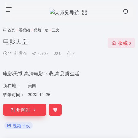
首页
•
看视频
•
视频下载
•
正文
电影天堂
收藏
0
4年前发布
4,727
0
0
电影天堂:高清电影下载,高品质生活
所在地：
美国
收录时间：
2022-11-26
打开网站
视频下载