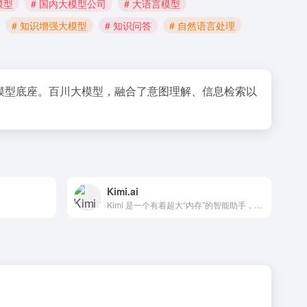
模型
# 国内大模型公司
# 大语言模型
# 知识增强大模型
# 知识问答
# 自然语言处理
模型底座。百川大模型，融合了意图理解、信息检索以
Kimi.ai
Kimi 是一个有着超大“内存”的智能助手，可以一口气读完二十万字的小说，还会上网冲浪，快来跟他聊聊吧 | Kimi.ai - Moonshot AI 出品的智能助手