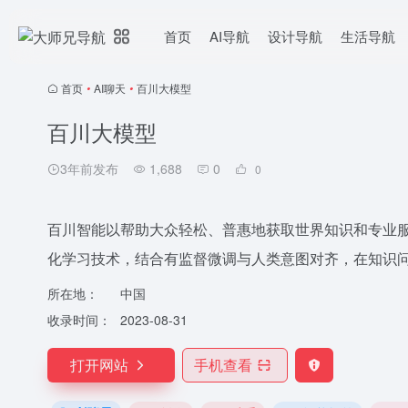
首页
AI导航
设计导航
生活导航
首页
•
AI聊天
•
百川大模型
百川大模型
3年前发布
1,688
0
0
百川智能以帮助大众轻松、普惠地获取世界知识和专业服
化学习技术，结合有监督微调与人类意图对齐，在知识
所在地：
中国
收录时间：
2023-08-31
打开网站
手机查看