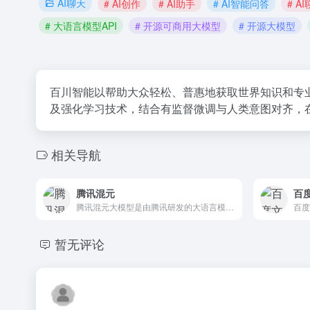
AI聊天
# AI创作
# AI助手
# AI智能问答
# A
# 大语言模型API
# 开源可商用大模型
# 开源大模型
百川智能以帮助大众轻松、普惠地获取世界知识和专
及强化学习技术，结合有监督微调与人类意图对齐，
相关导航
腾讯混元
百
腾讯混元大模型是由腾讯研发的大语言模型，具备跨领域知识和自然语言理解能力，实现基于人机自然语言对话的方式，理解用户指令并执行任务，帮助用户实现人获取信息，知识和灵感。
暂无评论