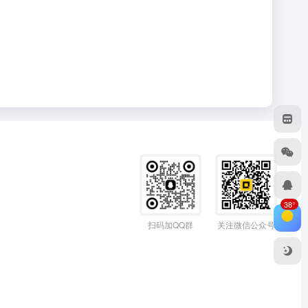
38°
扫码加QQ群
关注微信公众号