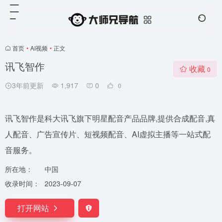
首页
•
AI视频
•
正文
讯飞智作
收藏
0
3年前更新
1,917
0
0
讯飞智作是科大讯飞旗下明星配音产品品牌,提供合成配音,真
人配音、广告宣传片、短视频配音、AI虚拟主播等一站式配
音服务。
所在地：
中国
收录时间：
2023-09-07
打开网站