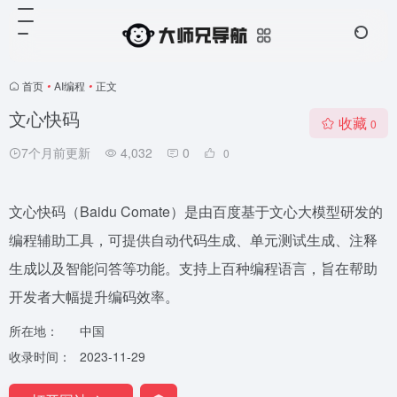
首页
•
AI编程
•
正文
文心快码
收藏
0
7个月前更新
4,032
0
0
文心快码（Baidu Comate）是由百度基于文心大模型研发的
编程辅助工具，可提供自动代码生成、单元测试生成、注释
生成以及智能问答等功能。支持上百种编程语言，旨在帮助
开发者大幅提升编码效率。
所在地：
中国
收录时间：
2023-11-29