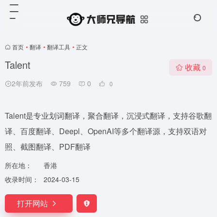
首页
•
翻译
•
翻译工具
•
正文
Talent
收藏
0
2年前发布
759
0
0
Talent是专业划词翻译，聚合翻译，沉浸式翻译，支持谷歌翻
译、百度翻译、Deepl、OpenAI等多个翻译源，支持双语对
照、截图翻译、PDF翻译
所在地：
香港
收录时间：
2024-03-15
打开网站