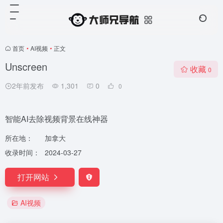
首页
•
AI视频
•
正文
Unscreen
收藏
0
2年前发布
1,301
0
0
智能AI去除视频背景在线神器
所在地：
加拿大
收录时间：
2024-03-27
打开网站
AI视频