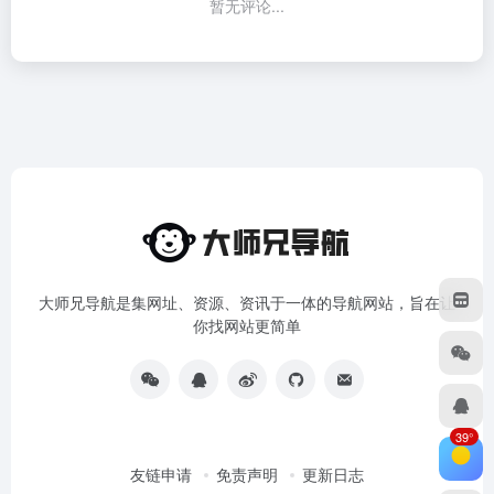
暂无评论...
大师兄导航是集网址、资源、资讯于一体的导航网站，旨在让
你找网站更简单
39°
友链申请
免责声明
更新日志