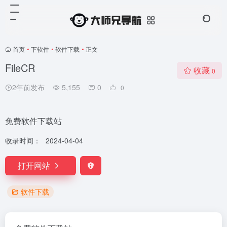
首页
•
下软件
•
软件下载
•
正文
FileCR
收藏
0
2年前发布
5,155
0
0
免费软件下载站
收录时间：
2024-04-04
打开网站
软件下载