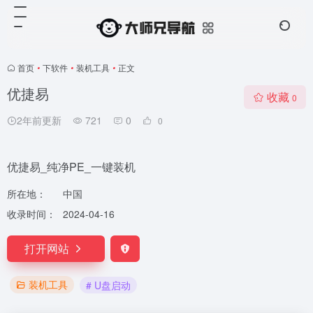
首页
•
下软件
•
装机工具
•
正文
优捷易
收藏
0
2年前更新
721
0
0
优捷易_纯净PE_一键装机
所在地：
中国
收录时间：
2024-04-16
打开网站
装机工具
# U盘启动