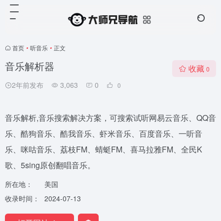
首页
•
听音乐
•
正文
音乐解析器
收藏
0
2年前发布
3,063
0
0
音乐解析,音乐搜索解决方案，可搜索试听网易云音乐、QQ音
乐、酷狗音乐、酷我音乐、虾米音乐、百度音乐、一听音
乐、咪咕音乐、荔枝FM、蜻蜓FM、喜马拉雅FM、全民K
歌、5sing原创翻唱音乐。
所在地：
美国
收录时间：
2024-07-13