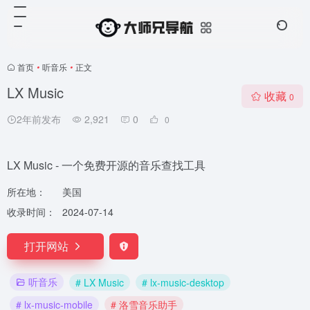
首页
•
听音乐
•
正文
LX Music
收藏
0
2年前发布
2,921
0
0
LX Music - 一个免费开源的音乐查找工具
所在地：
美国
收录时间：
2024-07-14
打开网站
听音乐
# LX Music
# lx-music-desktop
# lx-music-mobile
# 洛雪音乐助手