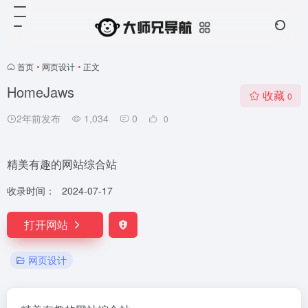
首页
•
网页设计
•
正文
HomeJaws
收藏
0
2年前发布
1,034
0
0
精美有趣的网站综合站
收录时间：
2024-07-17
打开网站
网页设计