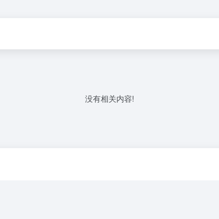
没有相关内容!