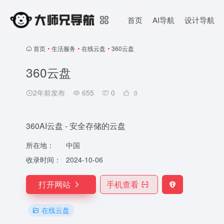
首页
AI导航
设计导航
首页
•
生活服务
•
在线云盘
•
360云盘
360云盘
2年前发布
655
0
0
360AI云盘 - 安全存储的云盘
所在地：
中国
收录时间：
2024-10-06
打开网站
手机查看
在线云盘