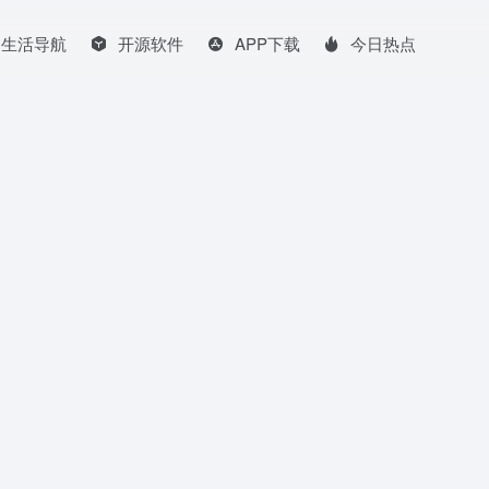
生活导航
开源软件
APP下载
今日热点