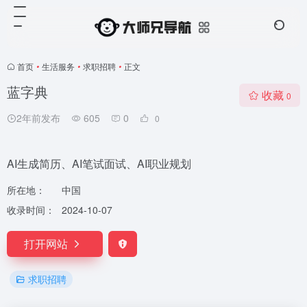
首页
•
生活服务
•
求职招聘
•
正文
蓝字典
收藏
0
2年前发布
605
0
0
AI生成简历、AI笔试面试、AI职业规划
所在地：
中国
收录时间：
2024-10-07
打开网站
求职招聘