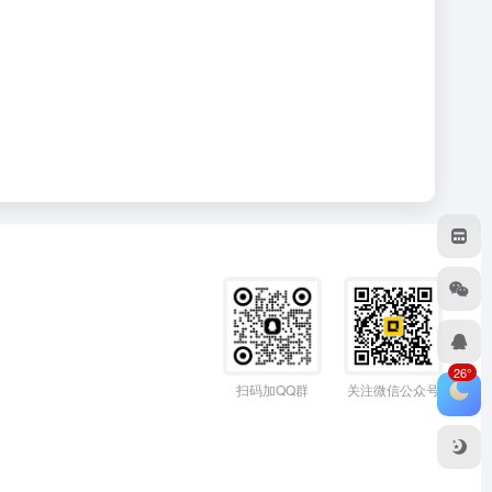
26°
扫码加QQ群
关注微信公众号