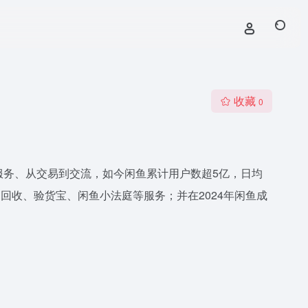
收藏
0
服务、从交易到交流，如今闲鱼累计用户数超5亿，日均
回收、验货宝、闲鱼小法庭等服务；并在2024年闲鱼成