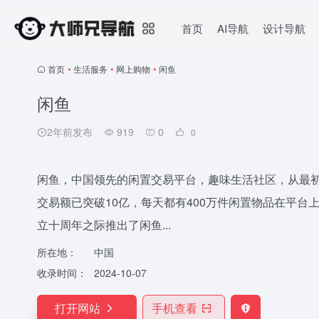
首页
AI导航
设计导航
首页
•
生活服务
•
网上购物
•
闲鱼
闲鱼
2年前发布
919
0
0
闲鱼，中国领先的闲置交易平台，趣味生活社区，从最初
交易额已突破10亿，每天都有400万件闲置物品在平台
立十周年之际推出了闲鱼...
所在地：
中国
收录时间：
2024-10-07
打开网站
手机查看