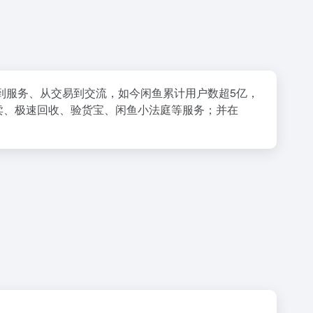
到服务、从交易到交流，如今闲鱼累计用户数超5亿，
卖、极速回收、验货宝、闲鱼小法庭等服务；并在