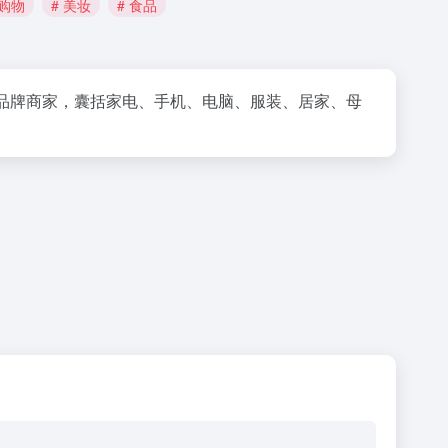
上购物
# 美妆
# 食品
万品牌商家，囊括家电、手机、电脑、服装、居家、母