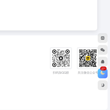
27°
扫码加QQ群
关注微信公众号