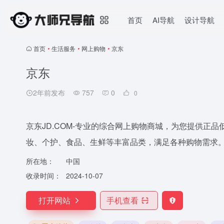
首页
AI导航
设计导航
首页
•
生活服务
•
网上购物
•
京东
京东
2年前发布
757
0
0
京东JD.COM-专业的综合网上购物商城，为您提供
妆、个护、食品、生鲜等丰富品类，满足各种购物需求
所在地：
中国
收录时间：
2024-10-07
打开网站
手机查看