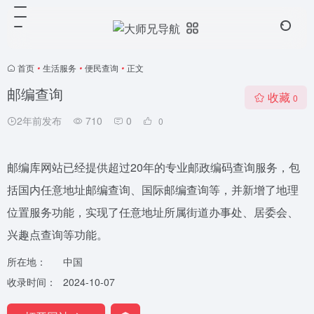
首页
•
生活服务
•
便民查询
•
正文
邮编查询
收藏
0
2年前发布
710
0
0
邮编库网站已经提供超过20年的专业邮政编码查询服务，包
括国内任意地址邮编查询、国际邮编查询等，并新增了地理
位置服务功能，实现了任意地址所属街道办事处、居委会、
兴趣点查询等功能。
所在地：
中国
收录时间：
2024-10-07