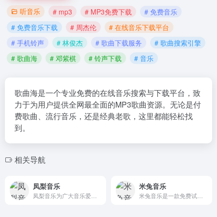
听音乐
# mp3
# MP3免费下载
# 免费音乐
# 免费音乐下载
# 周杰伦
# 在线音乐下载平台
# 手机铃声
# 林俊杰
# 歌曲下载服务
# 歌曲搜索引擎
# 歌曲海
# 邓紫棋
# 铃声下载
# 音乐
歌曲海是一个专业免费的在线音乐搜索与下载平台，致
力于为用户提供全网最全面的MP3歌曲资源。无论是付
费歌曲、流行音乐，还是经典老歌，这里都能轻松找
到。
相关导航
凤梨音乐
米兔音乐
凤梨音乐为广大音乐爱好者提供高音质无损音乐资源的一个音乐分享平台
米兔音乐是一款免费试听的在线音乐播放器，我们还提供高品质Mp3、FLAC、WAV等格式下载。