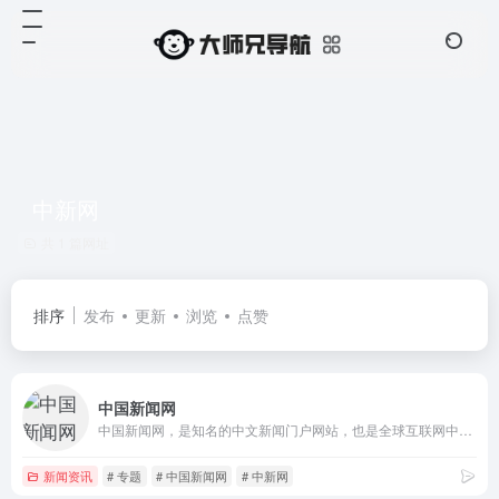
中新网
共 1 篇网址
排序
发布
更新
浏览
点赞
中国新闻网
中国新闻网，是知名的中文新闻门户网站，也是全球互联网中文新闻资讯最重要的原创内容供应商之一。依托中新社遍布全球的采编网络,每天24小时面向广大网民和网络媒体，快速、准确地提供文字、图片、视频等多样化的资讯服务。在新闻报道方面，中新网动态新闻及时准确，解释性报道角度独特，稿件被国内外网络媒体大量转载。
新闻资讯
# 专题
# 中国新闻网
# 中新网