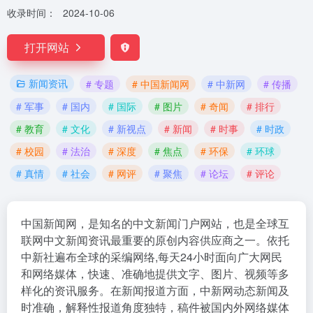
收录时间：
2024-10-06
打开网站
新闻资讯
# 专题
# 中国新闻网
# 中新网
# 传播
# 军事
# 国内
# 国际
# 图片
# 奇闻
# 排行
# 教育
# 文化
# 新视点
# 新闻
# 时事
# 时政
# 校园
# 法治
# 深度
# 焦点
# 环保
# 环球
# 真情
# 社会
# 网评
# 聚焦
# 论坛
# 评论
中国新闻网，是知名的中文新闻门户网站，也是全球互
联网中文新闻资讯最重要的原创内容供应商之一。依托
中新社遍布全球的采编网络,每天24小时面向广大网民
和网络媒体，快速、准确地提供文字、图片、视频等多
样化的资讯服务。在新闻报道方面，中新网动态新闻及
时准确，解释性报道角度独特，稿件被国内外网络媒体