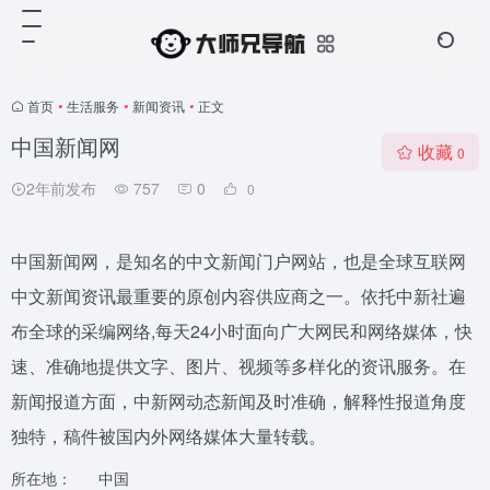
首页
•
生活服务
•
新闻资讯
•
正文
中国新闻网
收藏
0
2年前发布
757
0
0
中国新闻网，是知名的中文新闻门户网站，也是全球互联网
中文新闻资讯最重要的原创内容供应商之一。依托中新社遍
布全球的采编网络,每天24小时面向广大网民和网络媒体，快
速、准确地提供文字、图片、视频等多样化的资讯服务。在
新闻报道方面，中新网动态新闻及时准确，解释性报道角度
独特，稿件被国内外网络媒体大量转载。
所在地：
中国