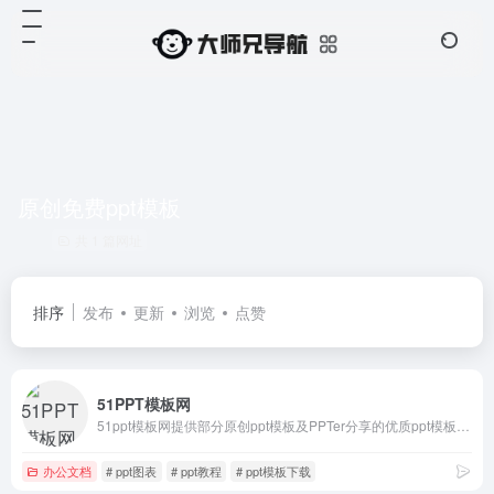
原创免费ppt模板
共 1 篇网址
排序
发布
更新
浏览
点赞
51PPT模板网
51ppt模板网提供部分原创ppt模板及PPTer分享的优质ppt模板下载，动态ppt模板，宽屏ppt模板，PowerPoint模版背景，ppt模板素材、图表、特效等幻灯片模板设计教程下载。
办公文档
# ppt图表
# ppt教程
# ppt模板下载