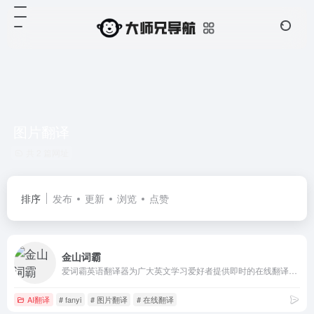
图片翻译
共 2 篇网址
排序
发布
更新
浏览
点赞
金山词霸
爱词霸英语翻译器为广大英文学习爱好者提供即时的在线翻译、在线词典、英文写作校对、汉译英、英译汉、图片、文档翻译、汉语查词等服务,金山词霸在线查词翻译频道致力于提供优质的在线翻译、查词服务
AI翻译
# fanyi
# 图片翻译
# 在线翻译