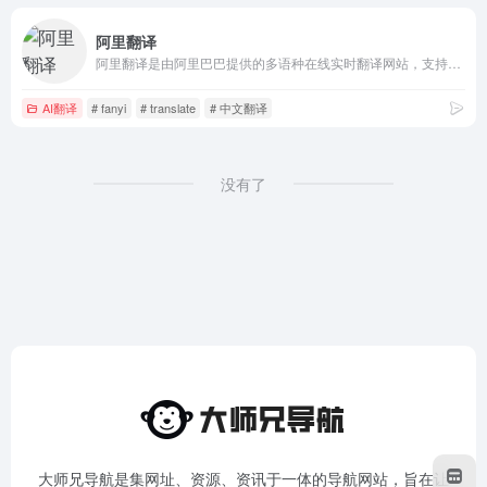
阿里翻译
阿里翻译是由阿里巴巴提供的多语种在线实时翻译网站，支持多种领域、覆盖200+语言的智能机器翻译服务。阿里翻译还支持文档翻译、图片翻译、视频翻译、语音翻译等多模态翻译能力。
AI翻译
# fanyi
# translate
# 中文翻译
没有了
大师兄导航是集网址、资源、资讯于一体的导航网站，旨在让