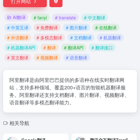
打开网站
AI翻译
# fanyi
# translate
# 中文翻译
# 中英互译
# 免费翻译
# 图片翻译
# 在线翻译
# 外语翻译
# 多模态翻译
# 文档翻译
# 机器翻译
# 机器翻译API
# 翻译
# 翻译API
# 翻译接口
# 英文翻译
# 视频翻译
# 语音翻译
阿里翻译是由阿里巴巴提供的多语种在线实时翻译网
站，支持多种领域、覆盖200+语言的智能机器翻译服
务。阿里翻译还支持文档翻译、图片翻译、视频翻译、
语音翻译等多模态翻译能力。
相关导航
Google翻译
腾讯交互翻译TranSmart