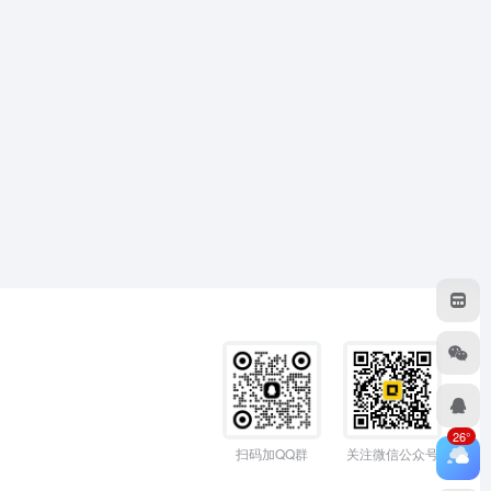
26°
扫码加QQ群
关注微信公众号