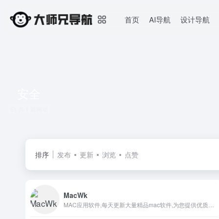
首页
AI导航
设计导航
安全
共 1 篇网址
排序
发布
更新
浏览
点赞
MacWk
MAC应用软件,每天更新大量精品mac软件,为您提供优质的mac软件,mac破解版软件下载