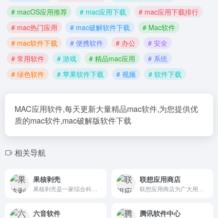
# macOS应用推荐
# mac应用下载
# mac应用下载排行
# mac热门应用
# mac破解软件下载
# Mac软件
# mac软件下载
# 便携软件
# 办公
# 安全
# 常用软件
# 游戏
# 精品mac应用
# 系统
# 绿色软件
# 苹果软件下载
# 视频
# 软件下载
MAC应用软件,每天更新大量精品mac软件,为您提供优
质的mac软件,mac破解版软件下载
相关导航
果核剥壳
联想应用商店
果核剥壳是一家综合科技站点，看新闻，分享破解软件、绿色软件，Windows系统。守住互联网最后的一片净土。
联想应用商店为广大用户提供一站式的软件、游戏的极速下载,所有软件都通过人工亲测,安全无忧。
六音软件
腾讯软件中心