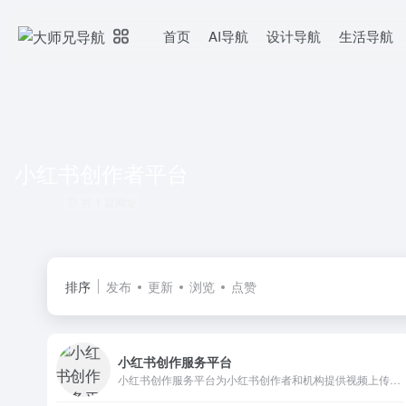
首页
AI导航
设计导航
生活导航
小红书创作者平台
共 1 篇网址
排序
发布
更新
浏览
点赞
小红书创作服务平台
小红书创作服务平台为小红书创作者和机构提供视频上传、数据分析、粉丝管理、创作指导等多项运营服务，助力用户解锁更多创作者专属功能，体验高效创作！