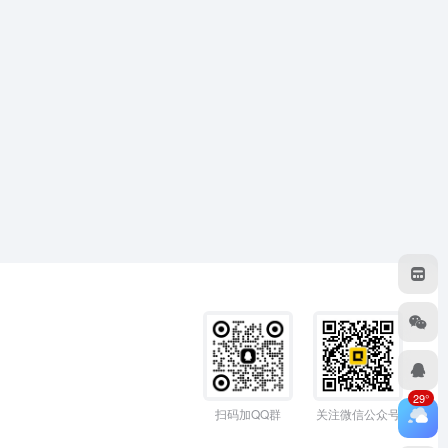
29°
扫码加QQ群
关注微信公众号