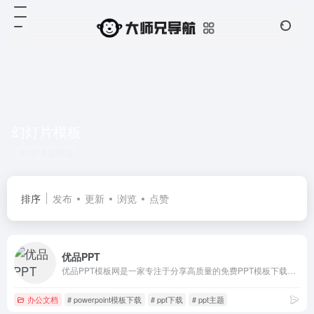
幻灯片模板
共 2 篇网址
排序
发布
更新
浏览
点赞
优品PPT
优品PPT模板网是一家专注于分享高质量的免费PPT模板下载网站，包括图表、背景图片、素材、教程等各类PPT模板相关资源。致力于打造国内最大最权威的PPT下载一站式服务平台。
办公文档
# powerpoint模板下载
# ppt下载
# ppt主题