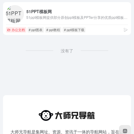
51PPT模板网
51ppt模板网提供部分原创ppt模板及PPTer分享的优质ppt模板下载，动态ppt模板，宽屏ppt模板，PowerPoint模版背景，ppt模板素材、图表、特效等幻灯片模板设计教程下载。
办公文档
# ppt图表
# ppt教程
# ppt模板下载
没有了
大师兄导航是集网址、资源、资讯于一体的导航网站，旨在让