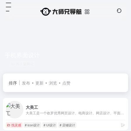
手机界面设计
共 1 篇网址
排序
发布
更新
浏览
点赞
大美工
大美工是一个收罗优秀网页设计、电商设计、网店设计、平面设计、UI设计灵感地，还有很多优质干货素材下载。
找灵感
# icon设计
# UI设计
# 店铺设计