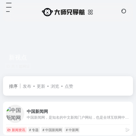
新视点
共 1 篇网址
排序
发布
更新
浏览
点赞
中国新闻网
中国新闻网，是知名的中文新闻门户网站，也是全球互联网中文新闻资讯最重要的原创内容供应商之一。依托中新社遍布全球的采编网络,每天24小时面向广大网民和网络媒体，快速、准确地提供文字、图片、视频等多样化的资讯服务。在新闻报道方面，中新网动态新闻及时准确，解释性报道角度独特，稿件被国内外网络媒体大量转载。
新闻资讯
# 专题
# 中国新闻网
# 中新网