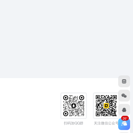
26°
扫码加QQ群
关注微信公众号